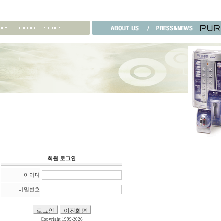
회원 로그인
아이디
비밀번호
Copyright 1999-2026