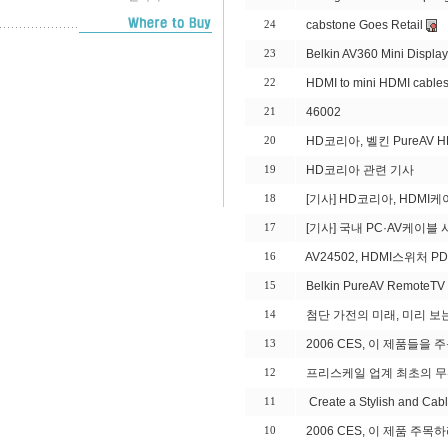
cabstone Goes Retail
24
Belkin AV360 Mini Disp
23
HDMI to mini HDMI cable
22
46002
21
HD코리아, 벨킨 PureAV 
20
HD코리아 관련 기사
19
[기사] HD코리아, HDMI
18
[기사] 국내 PC·AV케이블
17
AV24502, HDMI스위처 
16
Belkin PureAV RemoteTV
15
첨단 가전의 미래, 미리 보는 
14
2006 CES, 이 제품들을
13
프리스케일 업계 최초의 무
12
Create a Stylish and Cab
11
2006 CES, 이 제품 주목
10